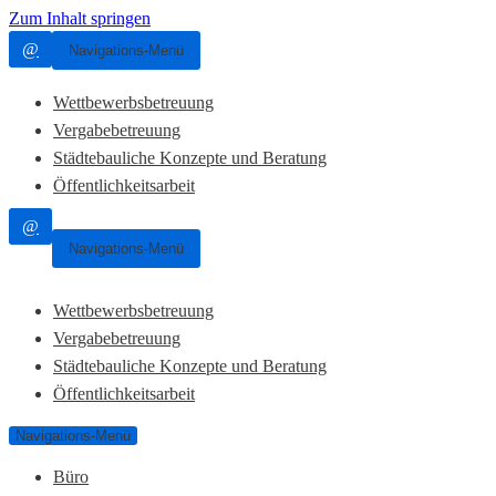
Zum Inhalt springen
@
Navigations-Menü
Wettbewerbsbetreuung
Vergabebetreuung
Städtebauliche Konzepte und Beratung
Öffentlichkeitsarbeit
@
Navigations-Menü
Wettbewerbsbetreuung
Vergabebetreuung
Städtebauliche Konzepte und Beratung
Öffentlichkeitsarbeit
Navigations-Menü
Büro