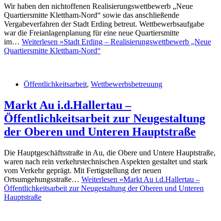
Wir haben den nichtoffenen Realisierungswettbewerb „Neue
Quartiersmitte Klettham-Nord“ sowie das anschließende
Vergabeverfahren der Stadt Erding betreut. Wettbewerbsaufgabe
war die Freianlagenplanung für eine neue Quartiersmitte
im…
Weiterlesen »
Stadt Erding – Realisierungswettbewerb „Neue
Quartiersmitte Klettham-Nord“
Öffentlichkeitsarbeit
,
Wettbewerbsbetreuung
Markt Au i.d.Hallertau –
Öffentlichkeitsarbeit zur Neugestaltung
der Oberen und Unteren Hauptstraße
Die Hauptgeschäftsstraße in Au, die Obere und Untere Hauptstraße,
waren nach rein verkehrstechnischen Aspekten gestaltet und stark
vom Verkehr geprägt. Mit Fertigstellung der neuen
Ortsumgehungsstraße…
Weiterlesen »
Markt Au i.d.Hallertau –
Öffentlichkeitsarbeit zur Neugestaltung der Oberen und Unteren
Hauptstraße