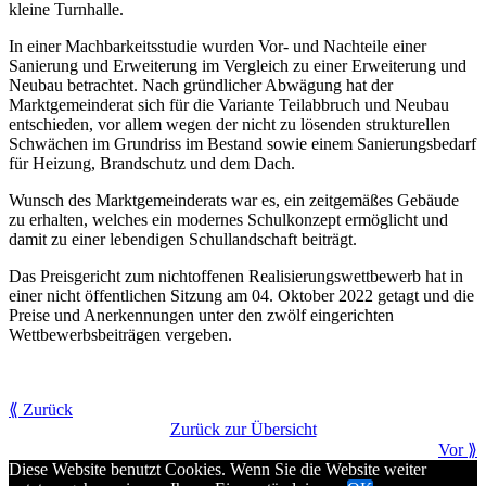
kleine Turnhalle.
In einer Machbarkeitsstudie wurden Vor- und Nachteile einer
Sanierung und Erweiterung im Vergleich zu einer Erweiterung und
Neubau betrachtet. Nach gründlicher Abwägung hat der
Marktgemeinderat sich für die Variante Teilabbruch und Neubau
entschieden, vor allem wegen der nicht zu lösenden strukturellen
Schwächen im Grundriss im Bestand sowie einem Sanierungsbedarf
für Heizung, Brandschutz und dem Dach.
Wunsch des Marktgemeinderats war es, ein zeitgemäßes Gebäude
zu erhalten, welches ein modernes Schulkonzept ermöglicht und
damit zu einer lebendigen Schullandschaft beiträgt.
Das Preisgericht zum nichtoffenen Realisierungswettbewerb hat in
einer nicht öffentlichen Sitzung am 04. Oktober 2022 getagt und die
Preise und Anerkennungen unter den zwölf eingerichten
Wettbewerbsbeiträgen vergeben.
⟪ Zurück
Zurück zur Übersicht
Vor ⟫
Diese Website benutzt Cookies. Wenn Sie die Website weiter