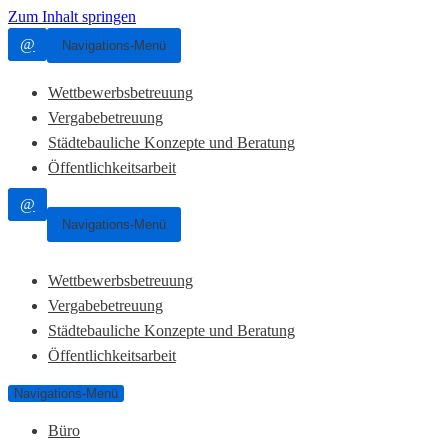
Zum Inhalt springen
@
Navigations-Menü
Wettbewerbsbetreuung
Vergabebetreuung
Städtebauliche Konzepte und Beratung
Öffentlichkeitsarbeit
@
Navigations-Menü
Wettbewerbsbetreuung
Vergabebetreuung
Städtebauliche Konzepte und Beratung
Öffentlichkeitsarbeit
Navigations-Menü
Büro