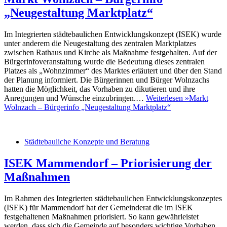
„Neugestaltung Marktplatz“
Im Integrierten städtebaulichen Entwicklungskonzept (ISEK) wurde
unter anderem die Neugestaltung des zentralen Marktplatzes
zwischen Rathaus und Kirche als Maßnahme festgehalten. Auf der
Bürgerinfoveranstaltung wurde die Bedeutung dieses zentralen
Platzes als „Wohnzimmer“ des Marktes erläutert und über den Stand
der Planung informiert. Die Bürgerinnen und Bürger Wolnzachs
hatten die Möglichkeit, das Vorhaben zu dikutieren und ihre
Anregungen und Wünsche einzubringen.…
Weiterlesen »
Markt
Wolnzach – Bürgerinfo „Neugestaltung Marktplatz“
Städtebauliche Konzepte und Beratung
ISEK Mammendorf – Priorisierung der
Maßnahmen
Im Rahmen des Integrierten städtebaulichen Entwicklungskonzeptes
(ISEK) für Mammendorf hat der Gemeinderat die im ISEK
festgehaltenen Maßnahmen priorisiert. So kann gewährleistet
werden, dass sich die Gemeinde auf besonders wichtige Vorhaben