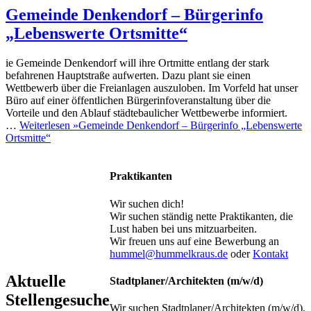
Gemeinde Denkendorf – Bürgerinfo
„Lebenswerte Ortsmitte“
ie Gemeinde Denkendorf will ihre Ortmitte entlang der stark
befahrenen Hauptstraße aufwerten. Dazu plant sie einen
Wettbewerb über die Freianlagen auszuloben. Im Vorfeld hat unser
Büro auf einer öffentlichen Bürgerinfoveranstaltung über die
Vorteile und den Ablauf städtebaulicher Wettbewerbe informiert.
…
Weiterlesen »
Gemeinde Denkendorf – Bürgerinfo „Lebenswerte
Ortsmitte“
Praktikanten
Wir suchen dich!
Wir suchen ständig nette Praktikanten, die
Lust haben bei uns mitzuarbeiten.
Wir freuen uns auf eine Bewerbung an
hummel@hummelkraus.de
oder
Kontakt
Aktuelle
Stadtplaner/Architekten (m/w/d)
Stellengesuche
Wir suchen Stadtplaner/Architekten (m/w/d),