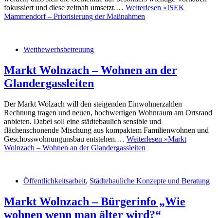
fokussiert und diese zeitnah umsetzt.…
Weiterlesen »
ISEK
Mammendorf – Priorisierung der Maßnahmen
Wettbewerbsbetreuung
Markt Wolnzach – Wohnen an der
Glandergassleiten
Der Markt Wolzach will den steigenden Einwohnerzahlen
Rechnung tragen und neuen, hochwertigen Wohnraum am Ortsrand
anbieten. Dabei soll eine städtebaulich sensible und
flächenschonende Mischung aus kompaktem Familienwohnen und
Geschosswohnungunsbau entstehen.…
Weiterlesen »
Markt
Wolnzach – Wohnen an der Glandergassleiten
Öffentlichkeitsarbeit
,
Städtebauliche Konzepte und Beratung
Markt Wolnzach – Bürgerinfo „Wie
wohnen wenn man älter wird?“