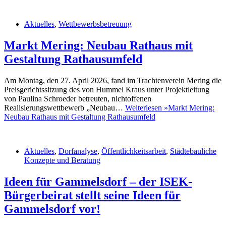
Aktuelles
,
Wettbewerbsbetreuung
Markt Mering: Neubau Rathaus mit
Gestaltung Rathausumfeld
Am Montag, den 27. April 2026, fand im Trachtenverein Mering die
Preisgerichtssitzung des von Hummel Kraus unter Projektleitung
von Paulina Schroeder betreuten, nichtoffenen
Realisierungswettbewerb „Neubau…
Weiterlesen »
Markt Mering:
Neubau Rathaus mit Gestaltung Rathausumfeld
Aktuelles
,
Dorfanalyse
,
Öffentlichkeitsarbeit
,
Städtebauliche
Konzepte und Beratung
Ideen für Gammelsdorf – der ISEK-
Bürgerbeirat stellt seine Ideen für
Gammelsdorf vor!