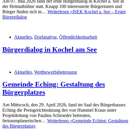
Am 07. Mai 2026 fand der erste Bürgerdialog in Kochel a. See in
der Heimatbühne statt. Knapp 100 interessierte Bürgerinnen und
Bürger finden sich in…
Weiterlesen »
ISEK Kochel a. See – Erster
Bürgerdialog
Aktuelles
,
Dorfanalyse
,
Öffentlichkeitsarbeit
Bürgerdialog in Kochel am See
Aktuelles
,
Wettbewerbsbetreuung
Gemeinde Eching: Gestaltung des
Bürgerplatzes
Am Mittwoch, den 29. April 2026, fand im Saal des Bürgerhauses
Eching die Preisgerichtssitzung des von Hummel Kraus unter
Projektleitung von Paulina Schroeder betreuten,
freiraumplanerischen…
Weiterlesen »
Gemeinde Eching: Gestaltung
des Bürgerplatzes