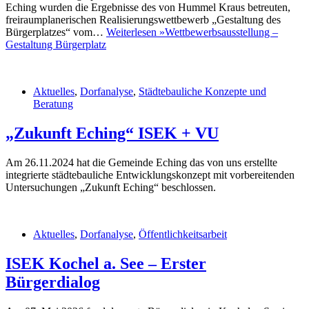
Eching wurden die Ergebnisse des von Hummel Kraus betreuten,
freiraumplanerischen Realisierungswettbewerb „Gestaltung des
Bürgerplatzes“ vom…
Weiterlesen »
Wettbewerbsausstellung –
Gestaltung Bürgerplatz
Aktuelles
,
Dorfanalyse
,
Städtebauliche Konzepte und
Beratung
„Zukunft Eching“ ISEK + VU
Am 26.11.2024 hat die Gemeinde Eching das von uns erstellte
integrierte städtebauliche Entwicklungskonzept mit vorbereitenden
Untersuchungen „Zukunft Eching“ beschlossen.
Aktuelles
,
Dorfanalyse
,
Öffentlichkeitsarbeit
ISEK Kochel a. See – Erster
Bürgerdialog