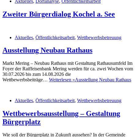
Aktuelles
,
Dorfanalyse
,
Öffentlichkeitsarbeit
Zweiter Bürgerdialog Kochel a. See
Aktuelles
,
Öffentlichkeitsarbeit
,
Wettbewerbsbetreuung
Ausstellung Neubau Rathaus
Markt Mering – Neubau Rathaus mit Gestaltung Rathausumfeld Im
Foyer der Raiffeisenbank Mering werden für ca. zwei Wochen vom
30.07.2026 bis zum 14.08.2026 die
Wettbewerbsbeiträge…
Weiterlesen »
Ausstellung Neubau Rathaus
Aktuelles
,
Öffentlichkeitsarbeit
,
Wettbewerbsbetreuung
Wettbewerbsausstellung – Gestaltung
Bürgerplatz
Wie soll der Bürgerplatz in Zukunft aussehen? In der Gemeinde