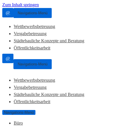
Zum Inhalt springen
@
Navigations-Menü
Wettbewerbsbetreuung
Vergabebetreuung
Städtebauliche Konzepte und Beratung
Öffentlichkeitsarbeit
@
Navigations-Menü
Wettbewerbsbetreuung
Vergabebetreuung
Städtebauliche Konzepte und Beratung
Öffentlichkeitsarbeit
Navigations-Menü
Büro