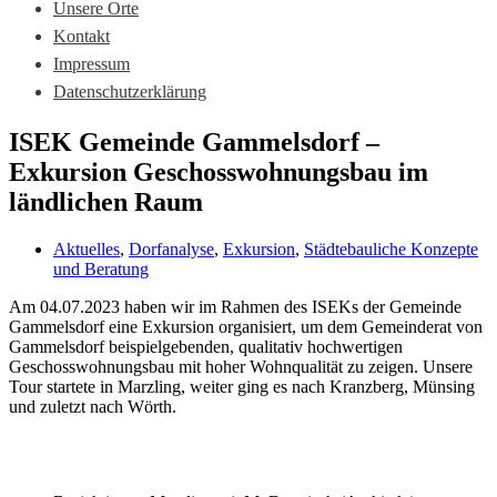
Unsere Orte
Kontakt
Impressum
Datenschutzerklärung
ISEK Gemeinde Gammelsdorf –
Exkursion Geschosswohnungsbau im
ländlichen Raum
Aktuelles
,
Dorfanalyse
,
Exkursion
,
Städtebauliche Konzepte
und Beratung
Am 04.07.2023 haben wir im Rahmen des ISEKs der Gemeinde
Gammelsdorf eine Exkursion organisiert, um dem Gemeinderat von
Gammelsdorf beispielgebenden, qualitativ hochwertigen
Geschosswohnungsbau mit hoher Wohnqualität zu zeigen. Unsere
Tour startete in Marzling, weiter ging es nach Kranzberg, Münsing
und zuletzt nach Wörth.