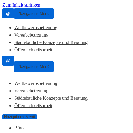
Zum Inhalt springen
@
Navigations-Menü
Wettbewerbsbetreuung
Vergabebetreuung
Städtebauliche Konzepte und Beratung
Öffentlichkeitsarbeit
@
Navigations-Menü
Wettbewerbsbetreuung
Vergabebetreuung
Städtebauliche Konzepte und Beratung
Öffentlichkeitsarbeit
Navigations-Menü
Büro