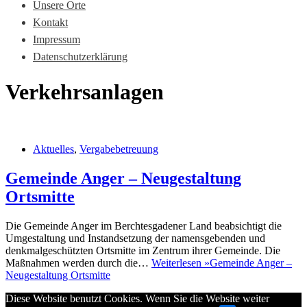
Unsere Orte
Kontakt
Impressum
Datenschutzerklärung
Verkehrsanlagen
Aktuelles
,
Vergabebetreuung
Gemeinde Anger – Neugestaltung
Ortsmitte
Die Gemeinde Anger im Berchtesgadener Land beabsichtigt die
Umgestaltung und Instandsetzung der namensgebenden und
denkmalgeschützten Ortsmitte im Zentrum ihrer Gemeinde. Die
Maßnahmen werden durch die…
Weiterlesen »
Gemeinde Anger –
Neugestaltung Ortsmitte
Diese Website benutzt Cookies. Wenn Sie die Website weiter