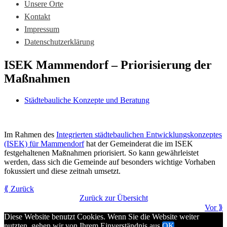
Unsere Orte
Kontakt
Impressum
Datenschutzerklärung
ISEK Mammendorf – Priorisierung der
Maßnahmen
Städtebauliche Konzepte und Beratung
Im Rahmen des
Integrierten städtebaulichen Entwicklungskonzeptes
(ISEK) für Mammendorf
hat der Gemeinderat die im ISEK
festgehaltenen Maßnahmen priorisiert. So kann gewährleistet
werden, dass sich die Gemeinde auf besonders wichtige Vorhaben
fokussiert und diese zeitnah umsetzt.
⟪ Zurück
Zurück zur Übersicht
Vor ⟫
Diese Website benutzt Cookies. Wenn Sie die Website weiter
nutzten, gehen wir von Ihrem Einverständnis aus.
OK