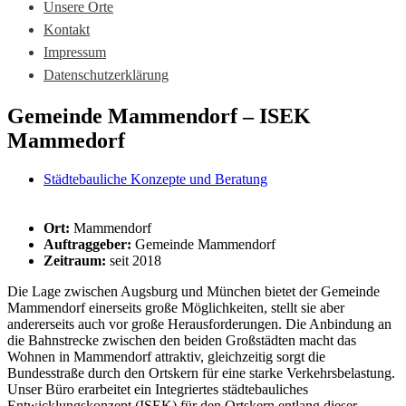
Unsere Orte
Kontakt
Impressum
Datenschutzerklärung
Gemeinde Mammendorf – ISEK
Mammedorf
Städtebauliche Konzepte und Beratung
Ort:
Mammendorf
Auftraggeber:
Gemeinde Mammendorf
Zeitraum:
seit 2018
Die Lage zwischen Augsburg und München bietet der Gemeinde
Mammendorf einerseits große Möglichkeiten, stellt sie aber
andererseits auch vor große Herausforderungen. Die Anbindung an
die Bahnstrecke zwischen den beiden Großstädten macht das
Wohnen in Mammendorf attraktiv, gleichzeitig sorgt die
Bundesstraße durch den Ortskern für eine starke Verkehrsbelastung.
Unser Büro erarbeitet ein Integriertes städtebauliches
Entwicklungskonzept (ISEK) für den Ortskern entlang dieser