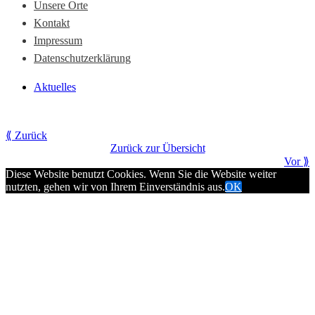
Unsere Orte
Kontakt
Impressum
Datenschutzerklärung
Aktuelles
⟪ Zurück
Zurück zur Übersicht
Vor ⟫
Diese Website benutzt Cookies. Wenn Sie die Website weiter
nutzten, gehen wir von Ihrem Einverständnis aus.
OK