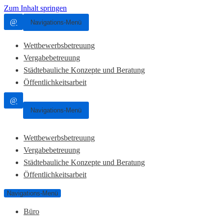
Zum Inhalt springen
@
Navigations-Menü
Wettbewerbsbetreuung
Vergabebetreuung
Städtebauliche Konzepte und Beratung
Öffentlichkeitsarbeit
@
Navigations-Menü
Wettbewerbsbetreuung
Vergabebetreuung
Städtebauliche Konzepte und Beratung
Öffentlichkeitsarbeit
Navigations-Menü
Büro