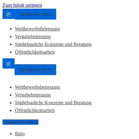
Zum Inhalt springen
@
Navigations-Menü
Wettbewerbsbetreuung
Vergabebetreuung
Städtebauliche Konzepte und Beratung
Öffentlichkeitsarbeit
@
Navigations-Menü
Wettbewerbsbetreuung
Vergabebetreuung
Städtebauliche Konzepte und Beratung
Öffentlichkeitsarbeit
Navigations-Menü
Büro