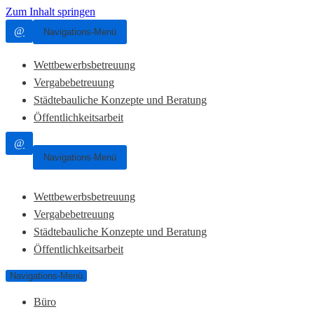
Zum Inhalt springen
@
Navigations-Menü
Wettbewerbsbetreuung
Vergabebetreuung
Städtebauliche Konzepte und Beratung
Öffentlichkeitsarbeit
@
Navigations-Menü
Wettbewerbsbetreuung
Vergabebetreuung
Städtebauliche Konzepte und Beratung
Öffentlichkeitsarbeit
Navigations-Menü
Büro