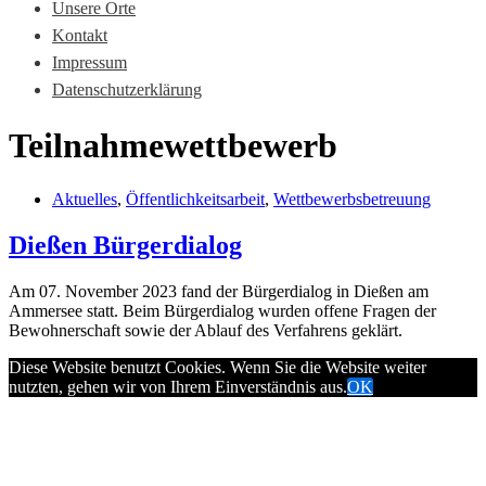
Unsere Orte
Kontakt
Impressum
Datenschutzerklärung
Teilnahmewettbewerb
Aktuelles
,
Öffentlichkeitsarbeit
,
Wettbewerbsbetreuung
Dießen Bürgerdialog
Am 07. November 2023 fand der Bürgerdialog in Dießen am
Ammersee statt. Beim Bürgerdialog wurden offene Fragen der
Bewohnerschaft sowie der Ablauf des Verfahrens geklärt.
Diese Website benutzt Cookies. Wenn Sie die Website weiter
nutzten, gehen wir von Ihrem Einverständnis aus.
OK