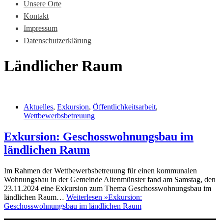
Unsere Orte
Kontakt
Impressum
Datenschutzerklärung
Ländlicher Raum
Aktuelles
,
Exkursion
,
Öffentlichkeitsarbeit
,
Wettbewerbsbetreuung
Exkursion: Geschosswohnungsbau im
ländlichen Raum
Im Rahmen der Wettbewerbsbetreuung für einen kommunalen
Wohnungsbau in der Gemeinde Altenmünster fand am Samstag, den
23.11.2024 eine Exkursion zum Thema Geschosswohnungsbau im
ländlichen Raum…
Weiterlesen »
Exkursion:
Geschosswohnungsbau im ländlichen Raum