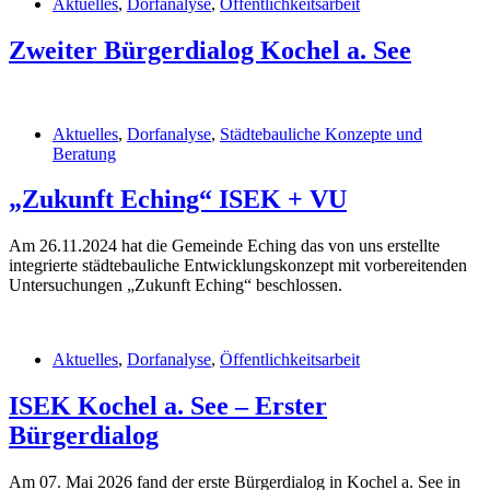
Aktuelles
,
Dorfanalyse
,
Öffentlichkeitsarbeit
Zweiter Bürgerdialog Kochel a. See
Aktuelles
,
Dorfanalyse
,
Städtebauliche Konzepte und
Beratung
„Zukunft Eching“ ISEK + VU
Am 26.11.2024 hat die Gemeinde Eching das von uns erstellte
integrierte städtebauliche Entwicklungskonzept mit vorbereitenden
Untersuchungen „Zukunft Eching“ beschlossen.
Aktuelles
,
Dorfanalyse
,
Öffentlichkeitsarbeit
ISEK Kochel a. See – Erster
Bürgerdialog
Am 07. Mai 2026 fand der erste Bürgerdialog in Kochel a. See in