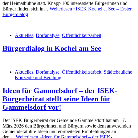
der Heimatbühne statt. Knapp 100 interessierte Bürgerinnen und
Bürger finden sich in…
Weiterlesen »
ISEK Kochel a. See – Erster
Bürgerdialog
Aktuelles
,
Dorfanalyse
,
Öffentlichkeitsarbeit
Bürgerdialog in Kochel am See
Aktuelles
,
Dorfanalyse
,
Öffentlichkeitsarbeit
,
Städtebauliche
Konzepte und Beratung
Ideen für Gammelsdorf – der ISEK-
Bürgerbeirat stellt seine Ideen für
Gammelsdorf vor!
Der ISEK-Bürgerbeirat der Gemeinde Gammelsdorf hat am 17.
März 2026 den Bürgerinnen und Bürgern sowie dem anwesenden
Gemeinderat ihre Ideen und erarbeiteten Empfehlungen an
den…
Weiterlesen »
Ideen für Gammelsdorf – der ISEK-