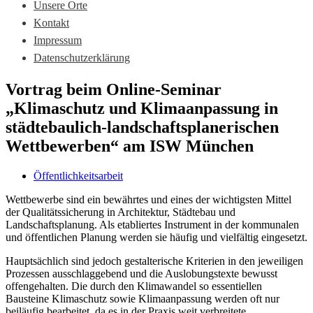
Unsere Orte
Kontakt
Impressum
Datenschutzerklärung
Vortrag beim Online-Seminar
„Klimaschutz und Klimaanpassung in
städtebaulich-landschaftsplanerischen
Wettbewerben“ am ISW München
Öffentlichkeitsarbeit
Wettbewerbe sind ein bewährtes und eines der wichtigsten Mittel
der Qualitätssicherung in Architektur, Städtebau und
Landschaftsplanung. Als etabliertes Instrument in der kommunalen
und öffentlichen Planung werden sie häufig und vielfältig eingesetzt.
Hauptsächlich sind jedoch gestalterische Kriterien in den jeweiligen
Prozessen ausschlaggebend und die Auslobungstexte bewusst
offengehalten. Die durch den Klimawandel so essentiellen
Bausteine Klimaschutz sowie Klimaanpassung werden oft nur
beiläufig bearbeitet, da es in der Praxis weit verbreitete