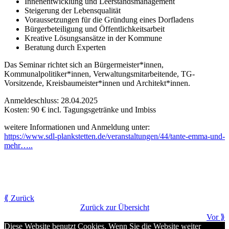
Innenentwicklung und Leerstandsmanagement
Steigerung der Lebensqualität
Voraussetzungen für die Gründung eines Dorfladens
Bürgerbeteiligung und Öffentlichkeitsarbeit
Kreative Lösungsansätze in der Kommune
Beratung durch Experten
Das Seminar richtet sich an Bürgermeister*innen,
Kommunalpolitiker*innen, Verwaltungsmitarbeitende, TG-
Vorsitzende, Kreisbaumeister*innen und Architekt*innen.
Anmeldeschluss: 28.04.2025
Kosten: 90 € incl. Tagungsgetränke und Imbiss
weitere Informationen und Anmeldung unter:
https://www.sdl-plankstetten.de/veranstaltungen/44/tante-emma-und-
mehr…..
⟪ Zurück
Zurück zur Übersicht
Vor ⟫
Diese Website benutzt Cookies. Wenn Sie die Website weiter