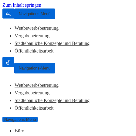
Zum Inhalt springen
@
Navigations-Menü
Wettbewerbsbetreuung
Vergabebetreuung
Städtebauliche Konzepte und Beratung
Öffentlichkeitsarbeit
@
Navigations-Menü
Wettbewerbsbetreuung
Vergabebetreuung
Städtebauliche Konzepte und Beratung
Öffentlichkeitsarbeit
Navigations-Menü
Büro