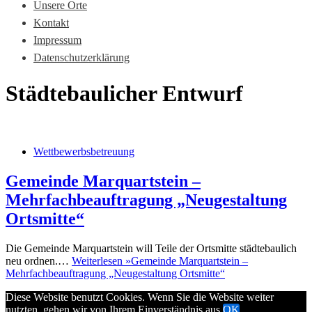
Unsere Orte
Kontakt
Impressum
Datenschutzerklärung
Städtebaulicher Entwurf
Wettbewerbsbetreuung
Gemeinde Marquartstein –
Mehrfachbeauftragung „Neugestaltung
Ortsmitte“
Die Gemeinde Marquartstein will Teile der Ortsmitte städtebaulich
neu ordnen.…
Weiterlesen »
Gemeinde Marquartstein –
Mehrfachbeauftragung „Neugestaltung Ortsmitte“
Diese Website benutzt Cookies. Wenn Sie die Website weiter
nutzten, gehen wir von Ihrem Einverständnis aus.
OK