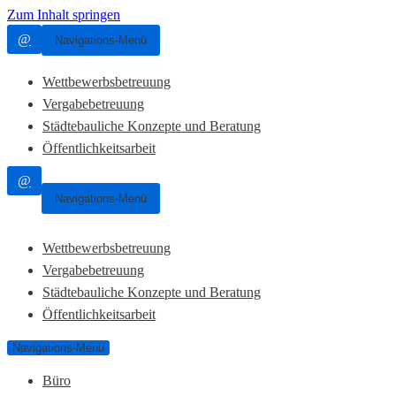
Zum Inhalt springen
@
Navigations-Menü
Wettbewerbsbetreuung
Vergabebetreuung
Städtebauliche Konzepte und Beratung
Öffentlichkeitsarbeit
@
Navigations-Menü
Wettbewerbsbetreuung
Vergabebetreuung
Städtebauliche Konzepte und Beratung
Öffentlichkeitsarbeit
Navigations-Menü
Büro