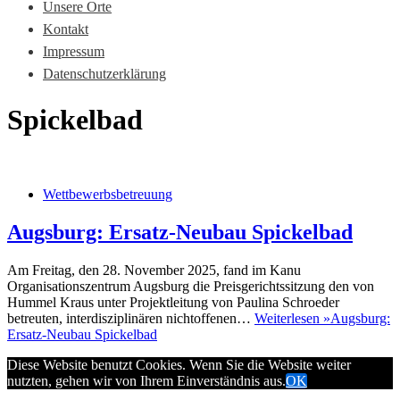
Unsere Orte
Kontakt
Impressum
Datenschutzerklärung
Spickelbad
Wettbewerbsbetreuung
Augsburg: Ersatz-Neubau Spickelbad
Am Freitag, den 28. November 2025, fand im Kanu
Organisationszentrum Augsburg die Preisgerichtssitzung den von
Hummel Kraus unter Projektleitung von Paulina Schroeder
betreuten, interdisziplinären nichtoffenen…
Weiterlesen »
Augsburg:
Ersatz-Neubau Spickelbad
Diese Website benutzt Cookies. Wenn Sie die Website weiter
nutzten, gehen wir von Ihrem Einverständnis aus.
OK