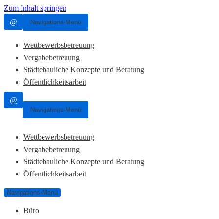
Zum Inhalt springen
@
Navigations-Menü
Wettbewerbsbetreuung
Vergabebetreuung
Städtebauliche Konzepte und Beratung
Öffentlichkeitsarbeit
@
Navigations-Menü
Wettbewerbsbetreuung
Vergabebetreuung
Städtebauliche Konzepte und Beratung
Öffentlichkeitsarbeit
Navigations-Menü
Büro