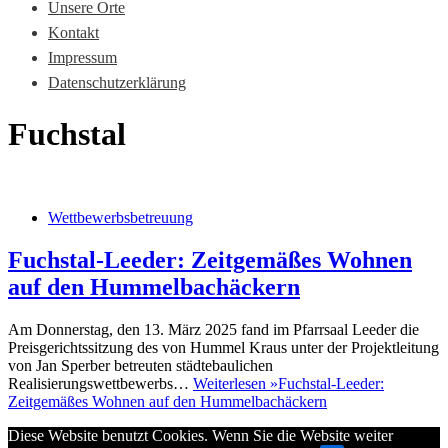
Unsere Orte
Kontakt
Impressum
Datenschutzerklärung
Fuchstal
Wettbewerbsbetreuung
Fuchstal-Leeder: Zeitgemäßes Wohnen
auf den Hummelbachäckern
Am Donnerstag, den 13. März 2025 fand im Pfarrsaal Leeder die
Preisgerichtssitzung des von Hummel Kraus unter der Projektleitung
von Jan Sperber betreuten städtebaulichen
Realisierungswettbewerbs…
Weiterlesen »
Fuchstal-Leeder:
Zeitgemäßes Wohnen auf den Hummelbachäckern
Diese Website benutzt Cookies. Wenn Sie die Website weiter