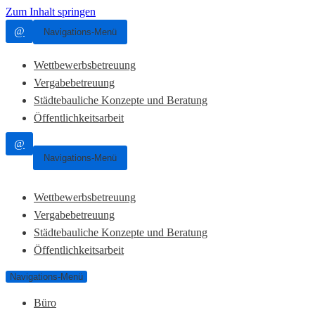
Zum Inhalt springen
@
Navigations-Menü
Wettbewerbsbetreuung
Vergabebetreuung
Städtebauliche Konzepte und Beratung
Öffentlichkeitsarbeit
@
Navigations-Menü
Wettbewerbsbetreuung
Vergabebetreuung
Städtebauliche Konzepte und Beratung
Öffentlichkeitsarbeit
Navigations-Menü
Büro