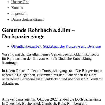
Unsere Orte
Kontakt
Impressum
Datenschutzerklärung
Gemeinde Rohrbach a.d.Ilm –
Dorfspaziergänge
Öffentlichkeitsarbeit
,
Städtebauliche Konzepte und Beratung
Wir sind mit der Erstellung eines Gemeindeentwicklungskonzepts
für Rohrbach an der Ilm vom Amt für ländliche Entwicklung
beauftragt.
In jedem Ortsteil findet ein Dorfspaziergang statt. Die Bürger*innen
haben die Gelegenheit, zusammen mit den Planerinnen ihr Dorf
unter neuen Blickwinkeln zu entdecken und über dessen Zukunft zu
diskutieren.
An zwei Samstagen im Oktober 2022 fanden die Dorfspaziergänge
in Ottersried, Buchersried, Gambach, Rohr, Rinnberg und