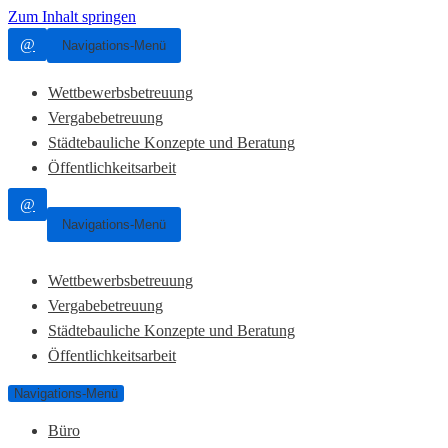
Zum Inhalt springen
@
Navigations-Menü
Wettbewerbsbetreuung
Vergabebetreuung
Städtebauliche Konzepte und Beratung
Öffentlichkeitsarbeit
@
Navigations-Menü
Wettbewerbsbetreuung
Vergabebetreuung
Städtebauliche Konzepte und Beratung
Öffentlichkeitsarbeit
Navigations-Menü
Büro