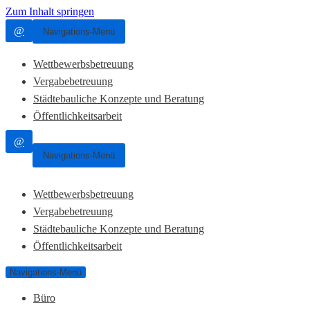
Zum Inhalt springen
@
Navigations-Menü
Wettbewerbsbetreuung
Vergabebetreuung
Städtebauliche Konzepte und Beratung
Öffentlichkeitsarbeit
@
Navigations-Menü
Wettbewerbsbetreuung
Vergabebetreuung
Städtebauliche Konzepte und Beratung
Öffentlichkeitsarbeit
Navigations-Menü
Büro