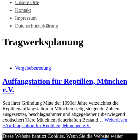
Unsere Orte
Kontakt
Impressum
Datenschutzerklärung
Tragwerksplanung
Vergabebetreuung
Auffangstation für Reptilien, München
e.V.
Seit ihrer Gründung Mitte der 1990er Jahre verzeichnet die
Reptilienauffangstation in München stetig steigende Zahlen
ausgesetzter, beschlagnahmter und abgegebener (überwiegend
exotischer) Tiere.Mit einem dauerhaften Bestand…
Weiterlesen
»
Auffangstation für Reptilien, München e.V.
Diese Website benutzt Cookies. Wenn Sie die Website weiter