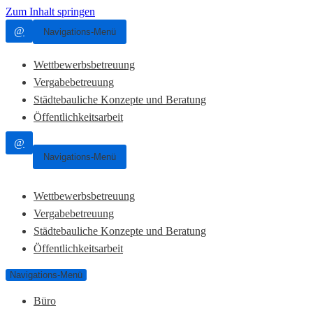
Zum Inhalt springen
@
Navigations-Menü
Wettbewerbsbetreuung
Vergabebetreuung
Städtebauliche Konzepte und Beratung
Öffentlichkeitsarbeit
@
Navigations-Menü
Wettbewerbsbetreuung
Vergabebetreuung
Städtebauliche Konzepte und Beratung
Öffentlichkeitsarbeit
Navigations-Menü
Büro