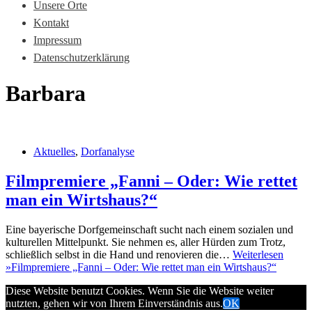
Unsere Orte
Kontakt
Impressum
Datenschutzerklärung
Barbara
Aktuelles
,
Dorfanalyse
Filmpremiere „Fanni – Oder: Wie rettet
man ein Wirtshaus?“
Eine bayerische Dorfgemeinschaft sucht nach einem sozialen und
kulturellen Mittelpunkt. Sie nehmen es, aller Hürden zum Trotz,
schließlich selbst in die Hand und renovieren die…
Weiterlesen
»
Filmpremiere „Fanni – Oder: Wie rettet man ein Wirtshaus?“
Diese Website benutzt Cookies. Wenn Sie die Website weiter
nutzten, gehen wir von Ihrem Einverständnis aus.
OK