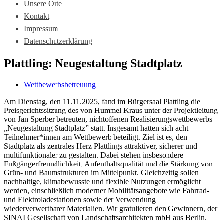
Unsere Orte
Kontakt
Impressum
Datenschutzerklärung
Plattling: Neugestaltung Stadtplatz
Wettbewerbsbetreuung
Am Dienstag, den 11.11.2025, fand im Bürgersaal Plattling die
Preisgerichtssitzung des von Hummel Kraus unter der Projektleitung
von Jan Sperber betreuten, nichtoffenen Realisierungswettbewerbs
„Neugestaltung Stadtplatz” statt. Insgesamt hatten sich acht
Teilnehmer*innen am Wettbewerb beteiligt. Ziel ist es, den
Stadtplatz als zentrales Herz Plattlings attraktiver, sicherer und
multifunktionaler zu gestalten. Dabei stehen insbesondere
Fußgängerfreundlichkeit, Aufenthaltsqualität und die Stärkung von
Grün- und Baumstrukturen im Mittelpunkt. Gleichzeitig sollen
nachhaltige, klimabewusste und flexible Nutzungen ermöglicht
werden, einschließlich moderner Mobilitätsangebote wie Fahrrad-
und Elektroladestationen sowie der Verwendung
wiederverwertbarer Materialien. Wir gratulieren den Gewinnern, der
SINAI Gesellschaft von Landschaftsarchitekten mbH aus Berlin.