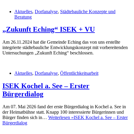
Aktuelles
,
Dorfanalyse
,
Städtebauliche Konzepte und
Beratung
„Zukunft Eching“ ISEK + VU
Am 26.11.2024 hat die Gemeinde Eching das von uns erstellte
integrierte städtebauliche Entwicklungskonzept mit vorbereitenden
Untersuchungen „Zukunft Eching“ beschlossen.
Aktuelles
,
Dorfanalyse
,
Öffentlichkeitsarbeit
ISEK Kochel a. See – Erster
Bürgerdialog
Am 07. Mai 2026 fand der erste Bürgerdialog in Kochel a. See in
der Heimatbühne statt. Knapp 100 interessierte Bürgerinnen und
Bürger finden sich in…
Weiterlesen »
ISEK Kochel a. See – Erster
Bürgerdialog