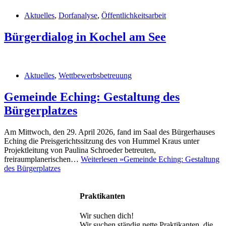
Aktuelles
,
Dorfanalyse
,
Öffentlichkeitsarbeit
Bürgerdialog in Kochel am See
Aktuelles
,
Wettbewerbsbetreuung
Gemeinde Eching: Gestaltung des
Bürgerplatzes
Am Mittwoch, den 29. April 2026, fand im Saal des Bürgerhauses
Eching die Preisgerichtssitzung des von Hummel Kraus unter
Projektleitung von Paulina Schroeder betreuten,
freiraumplanerischen…
Weiterlesen »
Gemeinde Eching: Gestaltung
des Bürgerplatzes
Praktikanten
Wir suchen dich!
Wir suchen ständig nette Praktikanten, die