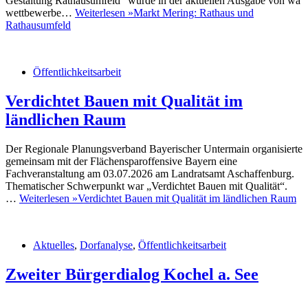
Gestaltung Rathausumfeld“ wurde in der aktuellen Ausgabe von wa
wettbewerbe…
Weiterlesen »
Markt Mering: Rathaus und
Rathausumfeld
Öffentlichkeitsarbeit
Verdichtet Bauen mit Qualität im
ländlichen Raum
Der Regionale Planungsverband Bayerischer Untermain organisierte
gemeinsam mit der Flächensparoffensive Bayern eine
Fachveranstaltung am 03.07.2026 am Landratsamt Aschaffenburg.
Thematischer Schwerpunkt war „Verdichtet Bauen mit Qualität“.
…
Weiterlesen »
Verdichtet Bauen mit Qualität im ländlichen Raum
Aktuelles
,
Dorfanalyse
,
Öffentlichkeitsarbeit
Zweiter Bürgerdialog Kochel a. See